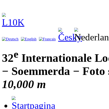
e
32
Internationale L
− Soemmerda − Foto s
10,000 m