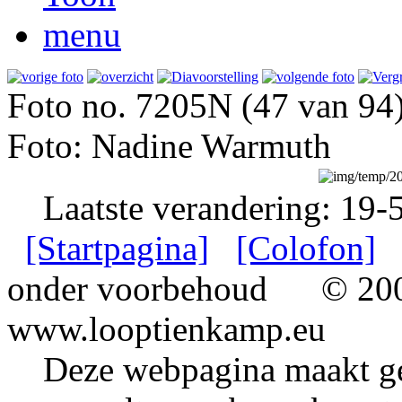
Foto no. 7205N (47 van 94
Foto: Nadine Warmuth
Laatste verandering: 19-
[Startpagina]
[Colofon]
onder voorbehoud
© 2002
www.looptienkamp.eu
Deze webpagina maakt gee