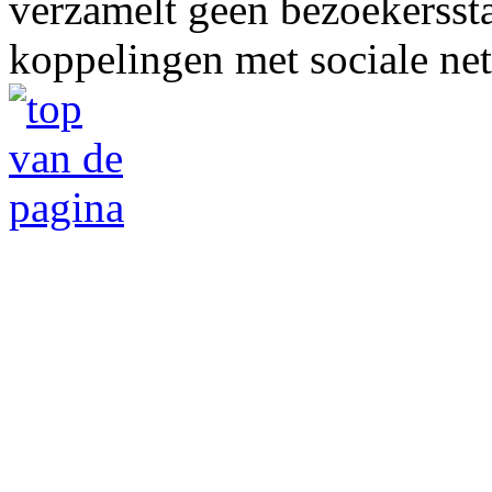
verzamelt geen bezoekerssta
koppelingen met sociale ne