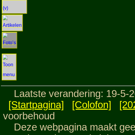
Laatste verandering: 19-5-
[Startpagina]
[Colofon]
[20
voorbehoud
Deze webpagina maakt geen 