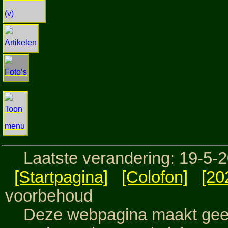
Laatste verandering: 19-5-
[Startpagina]
[Colofon]
[20
voorbehoud
Deze webpagina maakt geen 