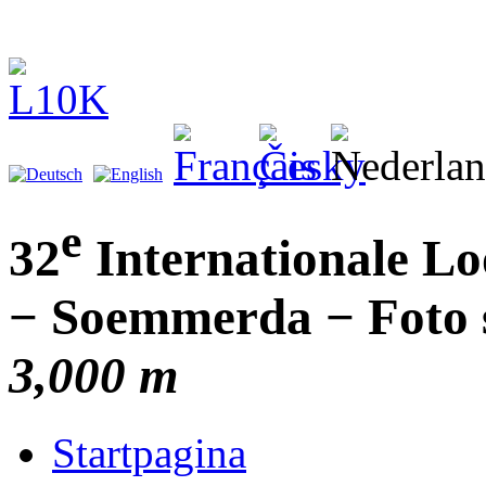
e
32
Internationale L
− Soemmerda − Foto s
3,000 m
Startpagina