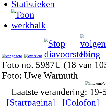
Statistieken
Foto no. 5987U (18 van 10
Foto: Uwe Warmuth
Laatste verandering: 19-
[Startpagina]
[Colofon]