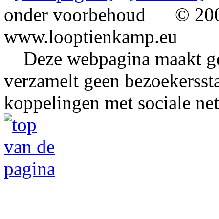
onder voorbehoud
© 2002
www.looptienkamp.eu
Deze webpagina maakt gee
verzamelt geen bezoekerssta
koppelingen met sociale ne