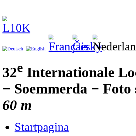
e
32
Internationale L
− Soemmerda − Foto s
60 m
Startpagina