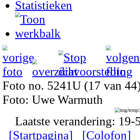
Statistieken
Foto no. 5241U (17 van 44
Foto: Uwe Warmuth
Laatste verandering: 19-
[Startpagina]
[Colofon]