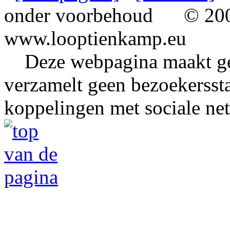
onder voorbehoud
© 2002
www.looptienkamp.eu
Deze webpagina maakt gee
verzamelt geen bezoekerssta
koppelingen met sociale ne