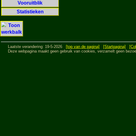
Vooruitblik
Statistieken
Laatste verandering: 19-5-2026
[top van de pagina]
[Startpagina]
[Co
Deze webpagina maakt geen gebruik van cookies, verzamelt geen bezoeker