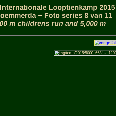
Internationale Looptienkamp 2015
Soemmerda − Foto series 8 van 11
00 m childrens run and 5,000 m