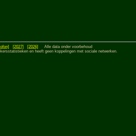
lofon]
[2027]
[2026]
Alle data onder voorbehoud
sstatistieken en heeft geen koppelingen met sociale netwerken.