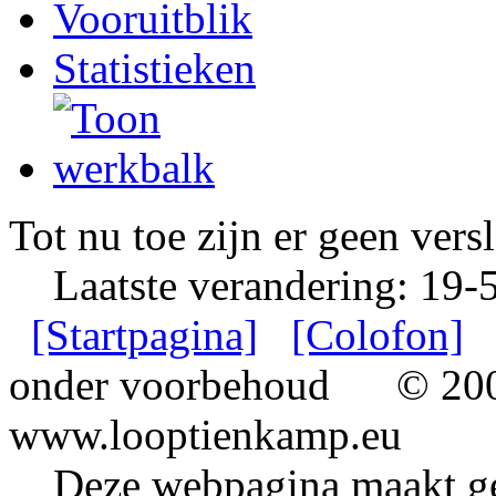
Vooruitblik
Statistieken
Tot nu toe zijn er geen vers
Laatste verandering: 19-
[Startpagina]
[Colofon]
onder voorbehoud
© 2002
www.looptienkamp.eu
Deze webpagina maakt gee