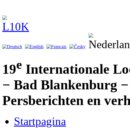
e
19
Internationale L
− Bad Blankenburg −
Persberichten en ver
Startpagina