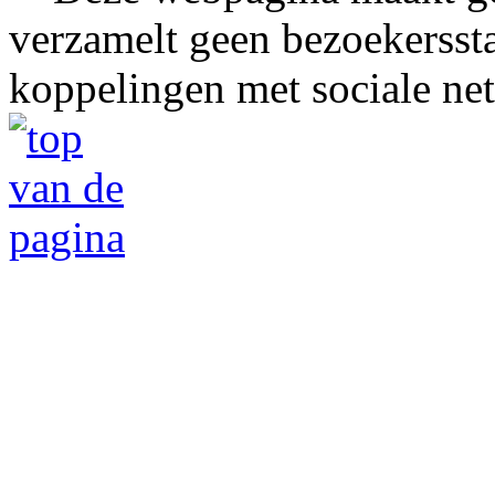
verzamelt geen bezoekerssta
koppelingen met sociale ne