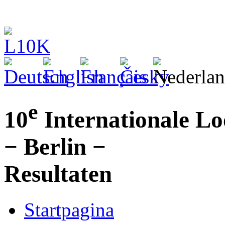
e
10
Internationale L
− Berlin −
Resultaten
Startpagina